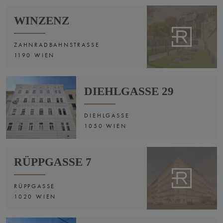
WINZENZ
ZAHNRADBAHNSTRASSE
1190 WIEN
DIEHLGASSE 29
DIEHLGASSE
1050 WIEN
RÜPPGASSE 7
RÜPPGASSE
1020 WIEN