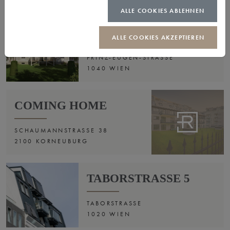
ALLE COOKIES ABLEHNEN
THE SECRET
GARDEN
ALLE COOKIES AKZEPTIEREN
PRINZ-EUGEN-STRASSE
1040 WIEN
COMING HOME
SCHAUMANNSTRASSE 38
2100 KORNEUBURG
TABORSTRASSE 5
TABORSTRASSE
1020 WIEN