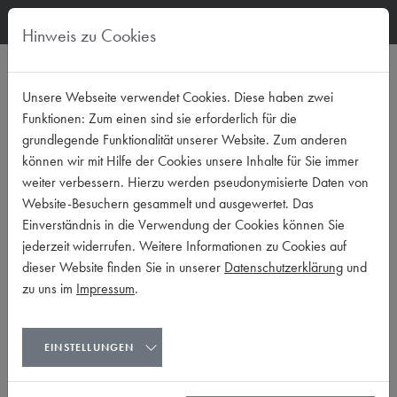
Hinweis zu Cookies
REFERENZEN
Unsere Webseite verwendet Cookies. Diese haben zwei
Funktionen: Zum einen sind sie erforderlich für die
grundlegende Funktionalität unserer Website. Zum anderen
NEW PRESTIGE
können wir mit Hilfe der Cookies unsere Inhalte für Sie immer
weiter verbessern. Hierzu werden pseudonymisierte Daten von
WOHLLEBENGASSE
Website-Besuchern gesammelt und ausgewertet. Das
1040 WIEN
Einverständnis in die Verwendung der Cookies können Sie
jederzeit widerrufen. Weitere Informationen zu Cookies auf
dieser Website finden Sie in unserer
Datenschutzerklärung
und
LEOPOLD-ERNST-
zu uns im
Impressum
.
GASSE 40
LEOPOLD-ERNST-GASSE
EINSTELLUNGEN
1170 WIEN