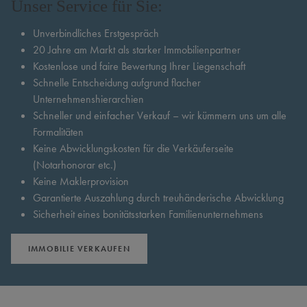
Unser Service für Sie:
Unverbindliches Erstgespräch
20 Jahre am Markt als starker Immobilienpartner
Kostenlose und faire Bewertung Ihrer Liegenschaft
Schnelle Entscheidung aufgrund flacher
Unternehmenshierarchien
Schneller und einfacher Verkauf – wir kümmern uns um alle
Formalitäten
Keine Abwicklungskosten für die Verkäuferseite
(Notarhonorar etc.)
Keine Maklerprovision
Garantierte Auszahlung durch treuhänderische Abwicklung
Sicherheit eines bonitätsstarken Familienunternehmens
IMMOBILIE VERKAUFEN