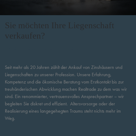
Sie möchten Ihre Liegenschaft
Unmute
verkaufen?
WIR BERATEN SIE GERNE
Seit mehr als 20 Jahren zählt der Ankauf von Zinshäusern und
Liegenschaften zu unserer Profession. Unsere Erfahrung,
Kompetenz und die ökomische Beratung vom Erstkontakt bis zur
treuhänderischen Abwicklung machen Realtrade zu dem was wir
sind. Ein renommierter, vertrauensvolles Ansprechpartner – wir
begleiten Sie diskret und effizient. Altersvorsorge oder der
Realisierung eines langegehegten Traums steht nichts mehr im
Weg.