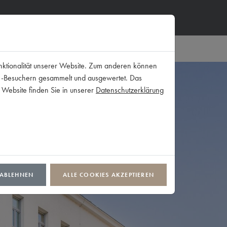
de
nktionalität unserer Website. Zum anderen können
ite-Besuchern gesammelt und ausgewertet. Das
 Website finden Sie in unserer
Datenschutzerklärung
 ABLEHNEN
ALLE COOKIES AKZEPTIEREN