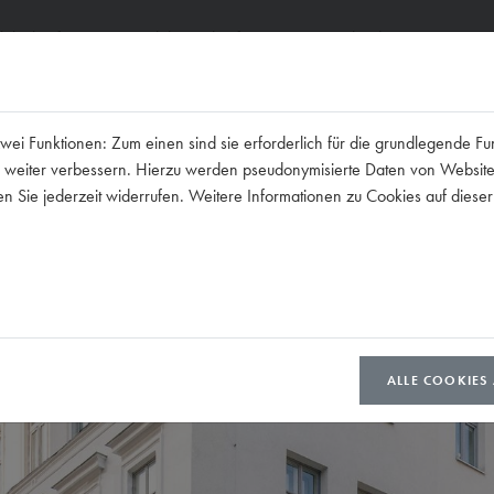
ilie kaufen
Immobilie Verkaufen
Die Realtrade Gruppe
i Funktionen: Zum einen sind sie erforderlich für die grundlegende Fu
mmer weiter verbessern. Hierzu werden pseudonymisierte Daten von Webs
 Sie jederzeit widerrufen. Weitere Informationen zu Cookies auf dieser
ALLE COOKIES