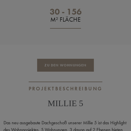
30 - 156
M² FLÄCHE
ZU DEN WOHNUNGEN
PROJEKTBESCHREIBUNG
MILLIE 5
Das neu ausgebaute Dachgeschoß unserer Millie 5 ist das Highlight
des Wohnprojektes. 5 Wohnungen, 3 davon auf 2 Ebenen bieten